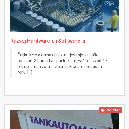
Razvoj Hardware-a i Software-a
Čaljkušić d.o.o ima cjelovito rješenje za vaše
potrebe. S nama kao partnerom, vaš proizvod će
biti spreman za tržište u najkraćem mogućem
roku. [...]
Proizvod