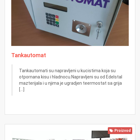
Tankautomat
Tankautomati su napravljeni u kucistima koja su
otpornana kisu i hladnocu.Napravljeni su od Edelstal
mazterijala i u njima je ugradjen teermostat sa grija
[...]
Proizvod