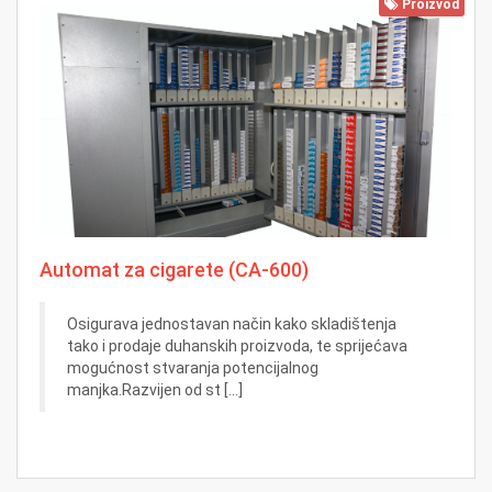
Proizvod
Automat za cigarete (CA-600)
Osigurava jednostavan način kako skladištenja
tako i prodaje duhanskih proizvoda, te sprijećava
mogućnost stvaranja potencijalnog
manjka.Razvijen od st [...]