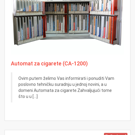
Automat za cigarete (CA-1200)
Ovim putem želimo Vas informirati i ponuditi Vam
poslovno tehničku suradnju u jednoj novini, a u
domeni Automata za cigarete.Zahvaljujući tome
što u u [...]